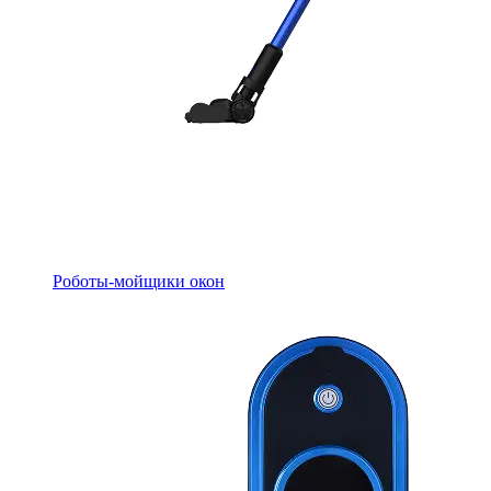
Роботы-мойщики окон