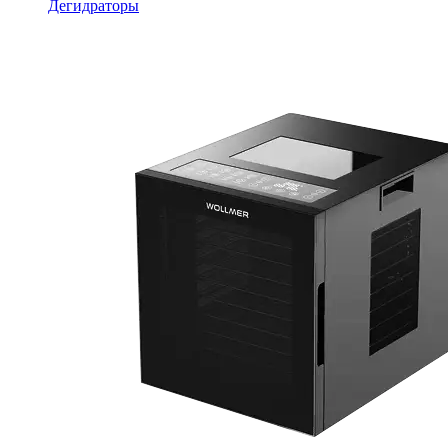
Дегидраторы