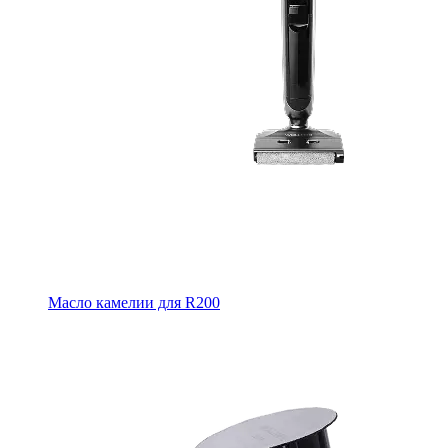
Масло камелии для R200