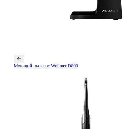
Моющий пылесос Wollmer D800