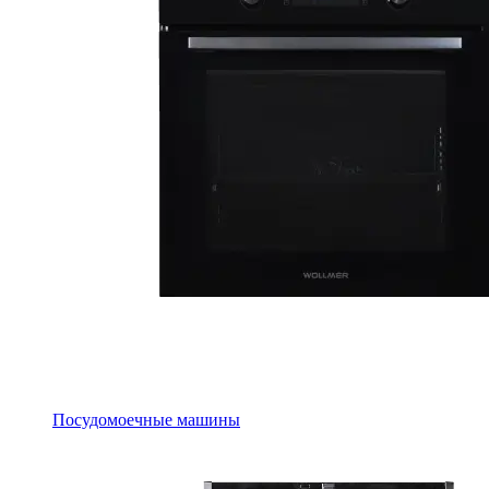
Посудомоечные машины