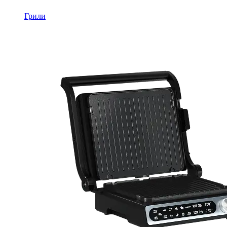
Грили