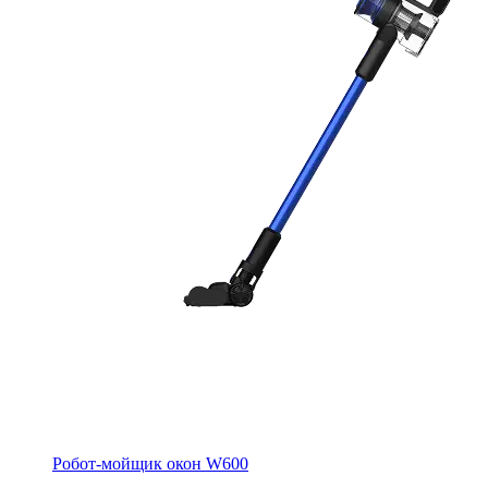
Робот-мойщик окон W600