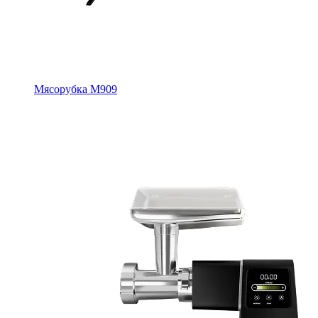
Мясорубка M909