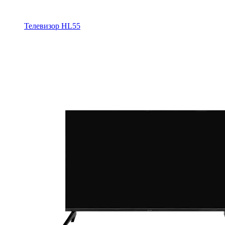
Телевизор HL55