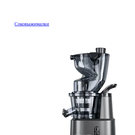
Соковыжималки