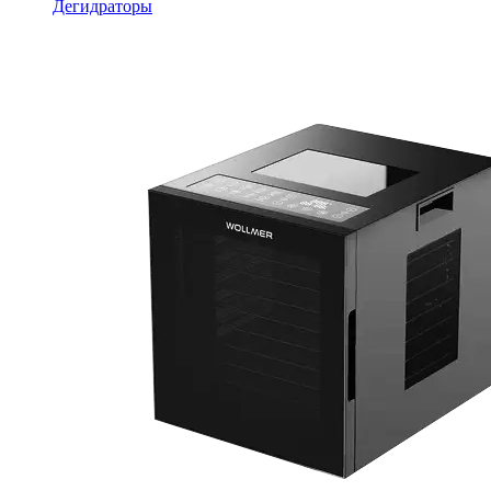
Дегидраторы