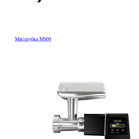
Мясорубка M909