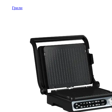
Грили