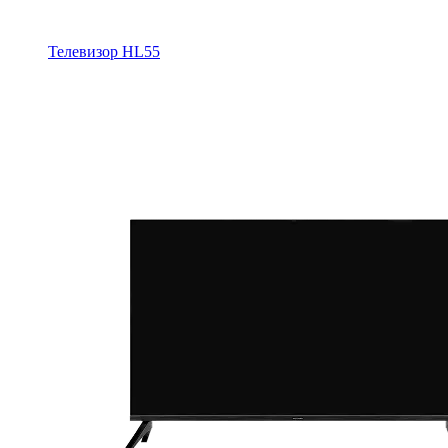
Телевизор HL55