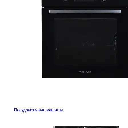
Посудомоечные машины