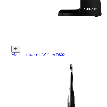
Моющий пылесос Wollmer D800