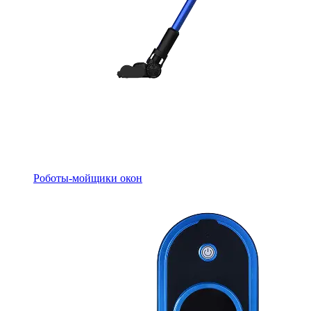
Роботы-мойщики окон