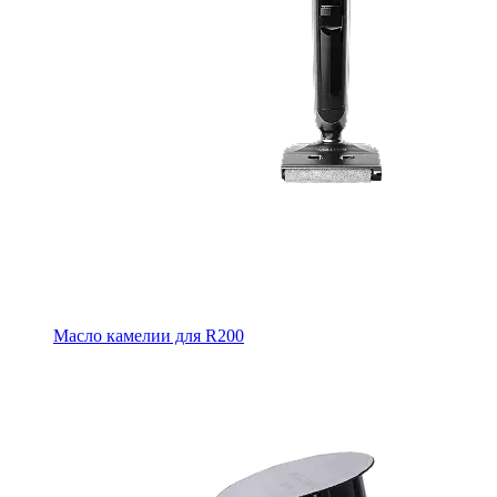
Масло камелии для R200