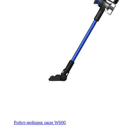
Робот-мойщик окон W600