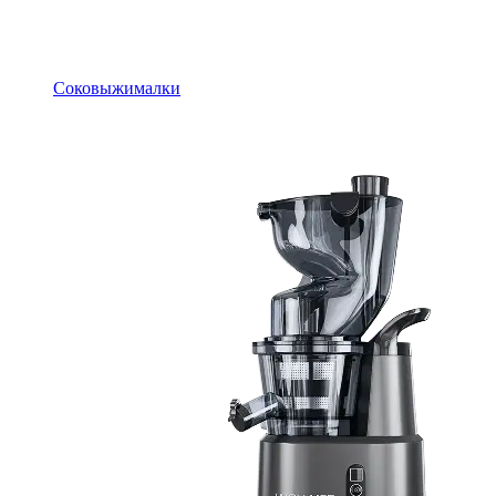
Соковыжималки