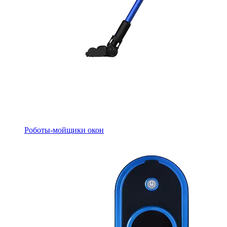
Роботы-мойщики окон