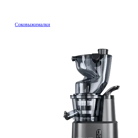
Соковыжималки