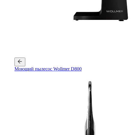
Моющий пылесос Wollmer D800