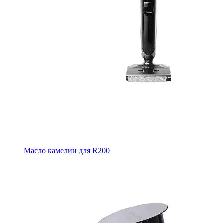
Масло камелии для R200