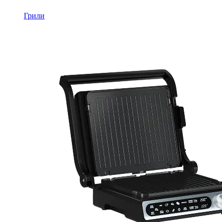
Грили