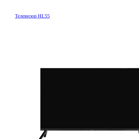
Телевизор HL55