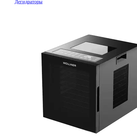
Дегидраторы