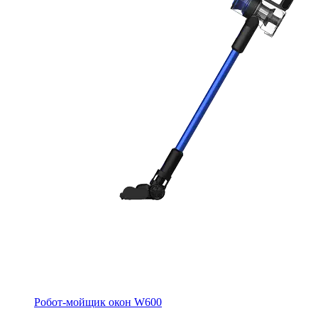
Робот-мойщик окон W600