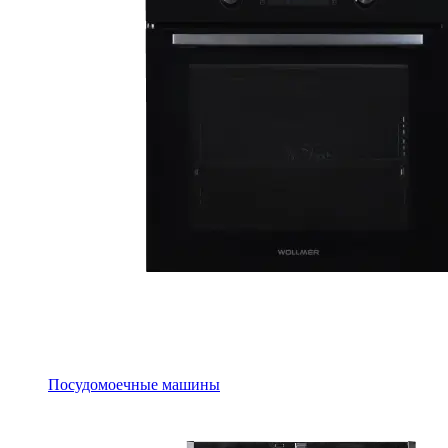
Посудомоечные машины