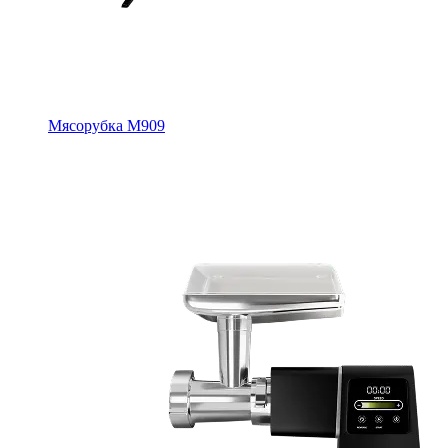
Мясорубка M909