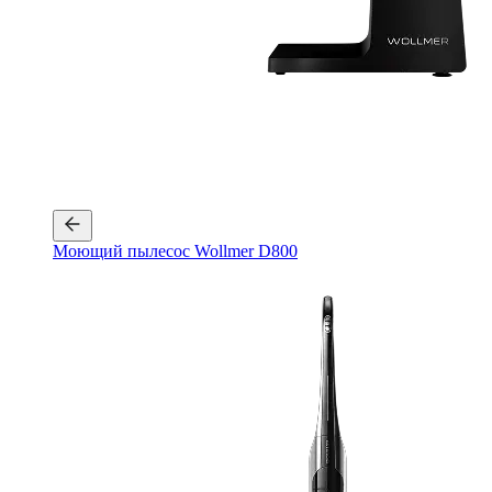
Моющий пылесос Wollmer D800