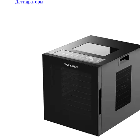
Дегидраторы