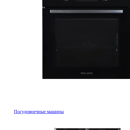
Посудомоечные машины