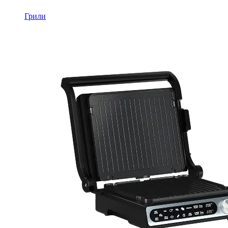
Грили