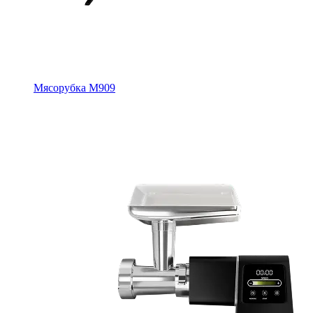
Мясорубка M909