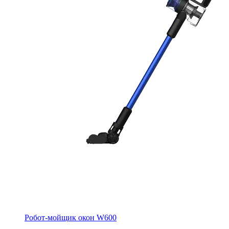
Робот-мойщик окон W600