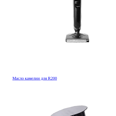
Масло камелии для R200