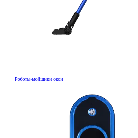
Роботы-мойщики окон