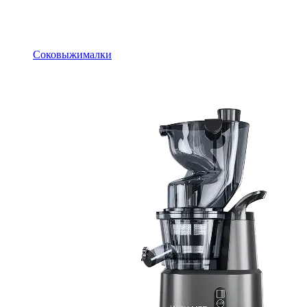
Соковыжималки