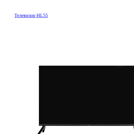
Телевизор HL55