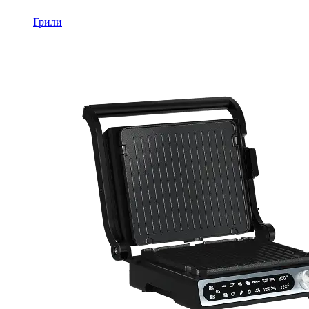
Грили