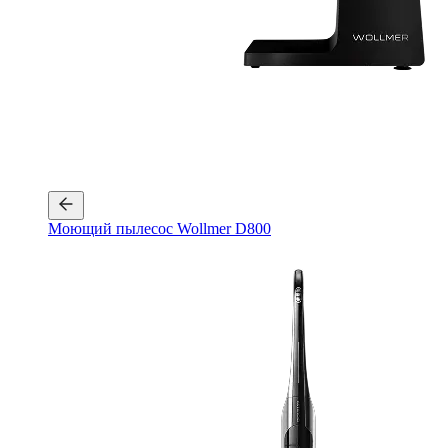
Моющий пылесос Wollmer D800