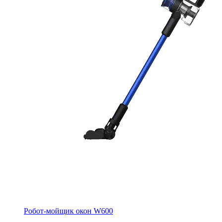
Робот-мойщик окон W600