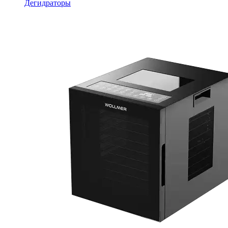
Дегидраторы