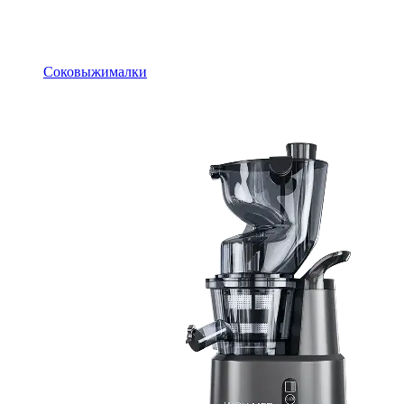
Соковыжималки