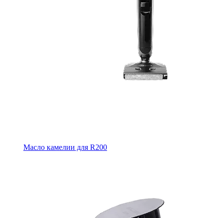
Масло камелии для R200