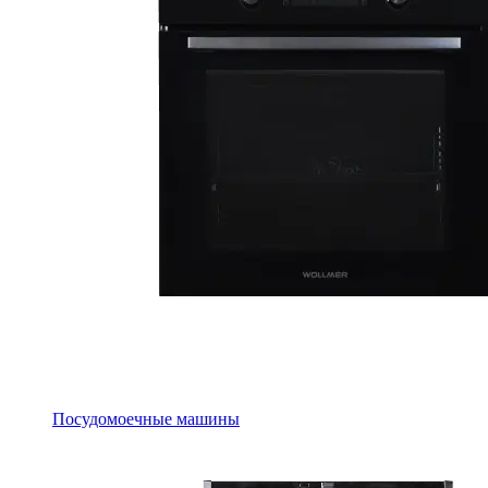
Посудомоечные машины