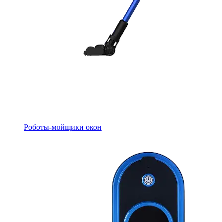
Роботы-мойщики окон