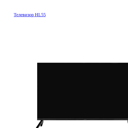
Телевизор HL55