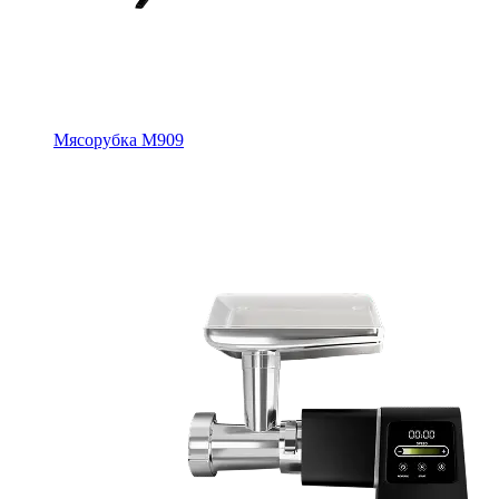
Мясорубка M909