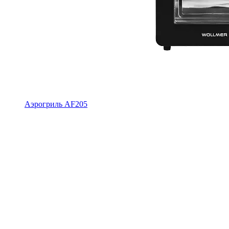
Аэрогриль AF205