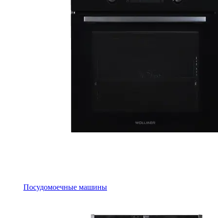
Посудомоечные машины