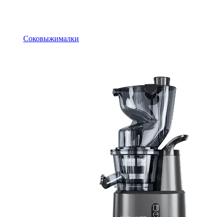
Соковыжималки