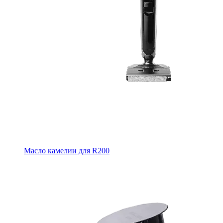
Масло камелии для R200