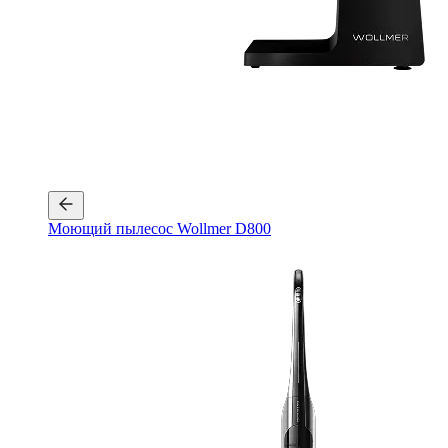
Моющий пылесос Wollmer D800