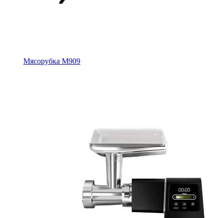
Мясорубка M909