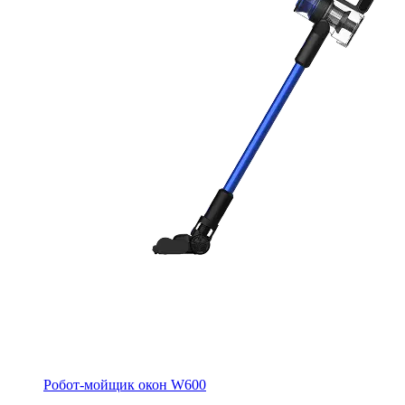
Робот-мойщик окон W600