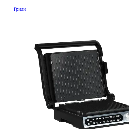
Грили