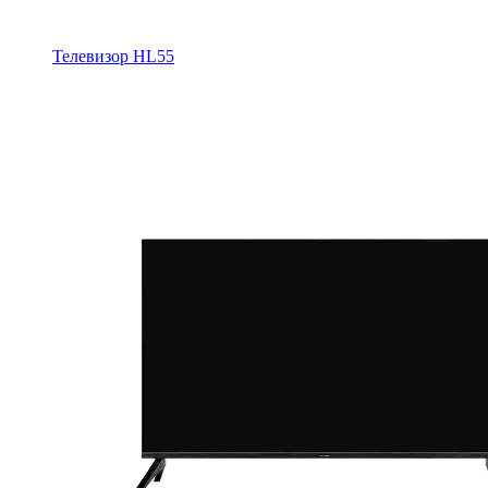
Телевизор HL55