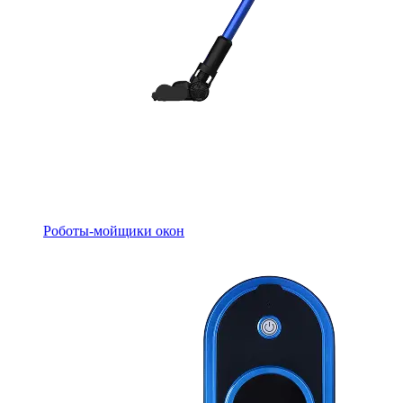
Роботы-мойщики окон