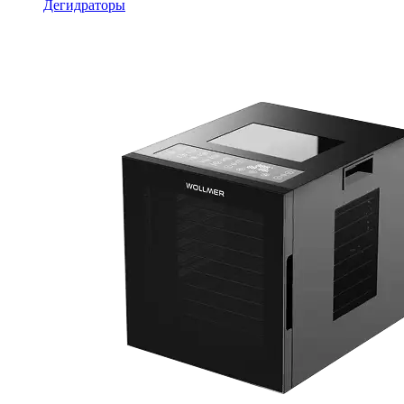
Дегидраторы